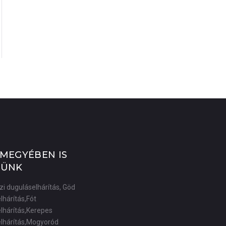
 MEGYÉBEN IS
TÜNK
i duguláselhárítás, Göd
lhárítás,Fót
lhárítás,Kerepes
lhárítás,Mogyoród