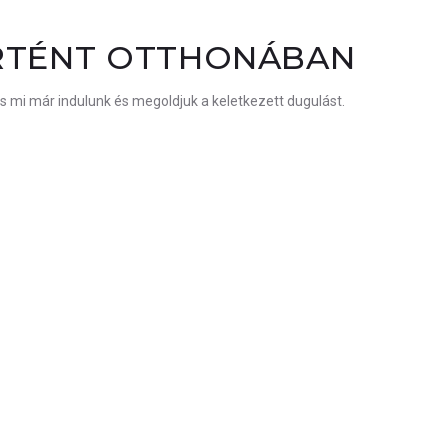
RTÉNT OTTHONÁBAN
és mi már indulunk és megoldjuk a keletkezett dugulást.
ETÉSE