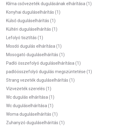
Klíma csővezeték dugulásának elhárítása
(1)
Konyhai duguláselhárítás
(1)
Külső duguláselhárítás
(1)
Kültéri duguláselhárítás
(1)
Lefolyó tisztítás
(1)
Mosdó dugulás elhárítása
(1)
Mosogató duguláselhárítás
(1)
Padló összefolyó duguláselhárítása
(1)
padlóösszefolyó dugulás megszüntetése
(1)
Strang vezeték duguláselhárítás
(1)
Vízvezeték szerelés
(1)
Wc dugulás elhárítása
(1)
Wc duguláselhárítása
(1)
Woma duguláselhárítás
(1)
Zuhanyzó duguláselháritás
(1)