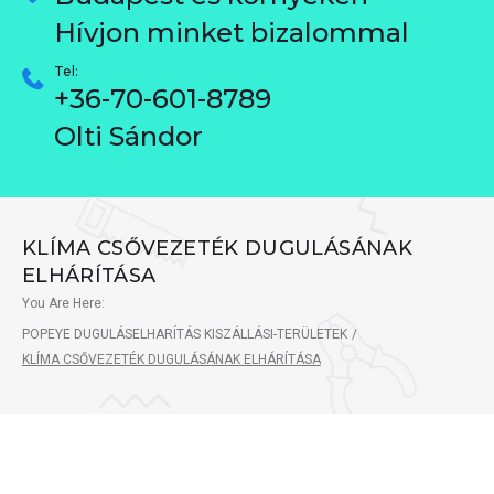
Hívjon minket bizalommal
Tel:
+36-70-601-8789
Olti Sándor
KLÍMA CSŐVEZETÉK DUGULÁSÁNAK
ELHÁRÍTÁSA
You Are Here:
POPEYE DUGULÁSELHARÍTÁS KISZÁLLÁSI-TERÜLETEK
/
KLÍMA CSŐVEZETÉK DUGULÁSÁNAK ELHÁRÍTÁSA