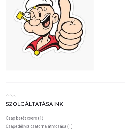
SZOLGÁLTATÁSAINK
Csap betét csere
(1)
Csapedékvíz csatorna átmosása
(1)