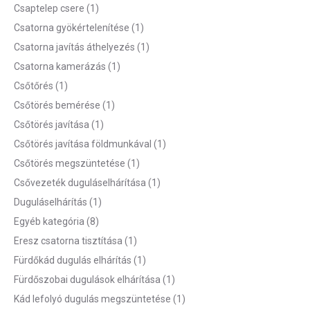
Csaptelep csere
(1)
Csatorna gyökértelenítése
(1)
Csatorna javítás áthelyezés
(1)
Csatorna kamerázás
(1)
Csőtőrés
(1)
Csőtörés bemérése
(1)
Csőtörés javítása
(1)
Csőtörés javítása földmunkával
(1)
Csőtörés megszüntetése
(1)
Csővezeték duguláselhárítása
(1)
Duguláselhárítás
(1)
Egyéb kategória
(8)
Eresz csatorna tisztítása
(1)
Fürdőkád dugulás elhárítás
(1)
Fürdőszobai dugulások elhárítása
(1)
Kád lefolyó dugulás megszüntetése
(1)