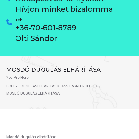
Hívjon minket bizalommal
Tel:
+36-70-601-8789
Olti Sándor
MOSDÓ DUGULÁS ELHÁRÍTÁSA
You Are Here:
POPEYE DUGULÁSELHARÍTÁS KISZÁLLÁSI-TERÜLETEK
/
MOSDÓ DUGULÁS ELHÁRÍTÁSA
Mosdó dugulás elhárítása