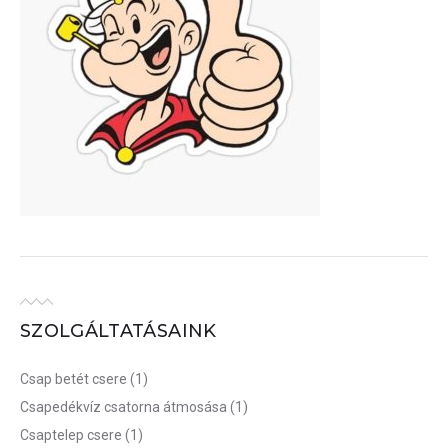
SZOLGÁLTATÁSAINK
Csap betét csere
(1)
Csapedékvíz csatorna átmosása
(1)
Csaptelep csere
(1)