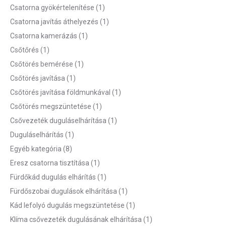
Csatorna gyökértelenítése
(1)
Csatorna javítás áthelyezés
(1)
Csatorna kamerázás
(1)
Csőtőrés
(1)
Csőtörés bemérése
(1)
Csőtörés javítása
(1)
Csőtörés javítása földmunkával
(1)
Csőtörés megszüntetése
(1)
Csővezeték duguláselhárítása
(1)
Duguláselhárítás
(1)
Egyéb kategória
(8)
Eresz csatorna tisztítása
(1)
Fürdőkád dugulás elhárítás
(1)
Fürdőszobai dugulások elhárítása
(1)
Kád lefolyó dugulás megszüntetése
(1)
Klíma csővezeték dugulásának elhárítása
(1)